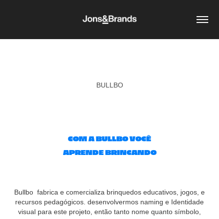
BULLBO
CO
M A BULLBO VOCÊ
APRENDE BRINCA
N
DO
Bullbo fabrica e comercializa brinquedos educativos, jogos, e
recursos pedagógicos. desenvolvermos naming e Identidade
visual para este projeto, então tanto nome quanto símbolo,