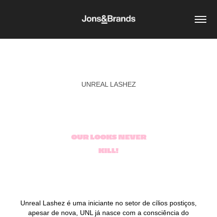
UNREAL LASHEZ
OUR LOOKS NEVER
KILL!
Unreal Lashez é uma iniciante no setor de cílios postiços,
apesar de nova, UNL já nasce com a consciência do