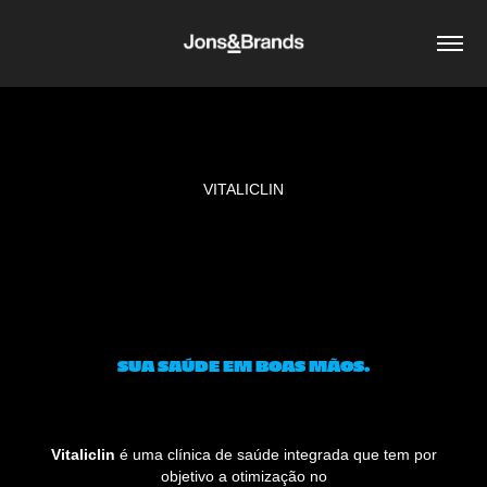
VITALICLIN
SUA SAÚDE EM BOAS MÃOS.
Vitaliclin
é uma clínica de saúde integrada que tem por
objetivo a otimização no